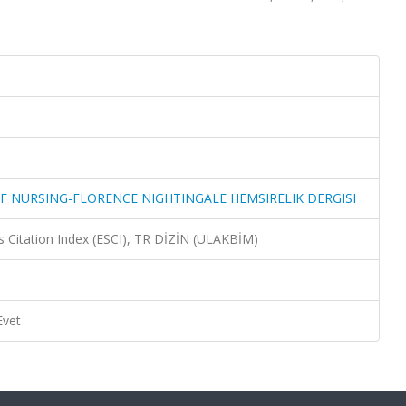
F NURSING-FLORENCE NIGHTINGALE HEMSIRELIK DERGISI
 Citation Index (ESCI), TR DİZİN (ULAKBİM)
Evet