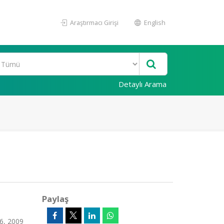
Araştırmacı Girişi
English
Detaylı Arama
Paylaş
6, 2009