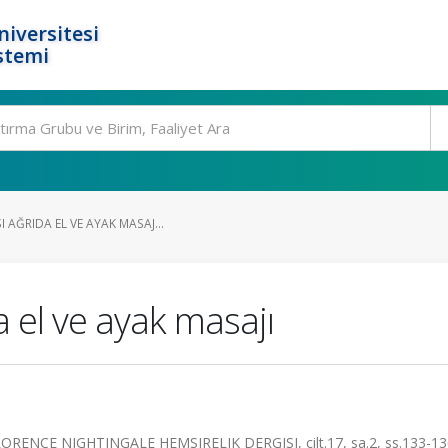
niversitesi
stemi
 AĞRIDA EL VE AYAK MASAJ...
a el ve ayak masajı
CE NIGHTINGALE HEMSIRELIK DERGISI, cilt.17, sa.2, ss.133-13