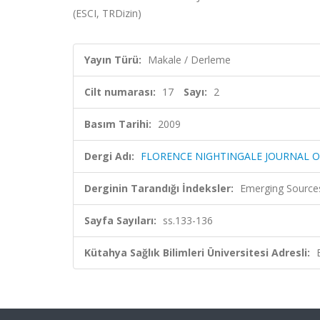
(ESCI, TRDizin)
Yayın Türü:
Makale / Derleme
Cilt numarası:
17
Sayı:
2
Basım Tarihi:
2009
Dergi Adı:
FLORENCE NIGHTINGALE JOURNAL O
Derginin Tarandığı İndeksler:
Emerging Sources
Sayfa Sayıları:
ss.133-136
Kütahya Sağlık Bilimleri Üniversitesi Adresli: