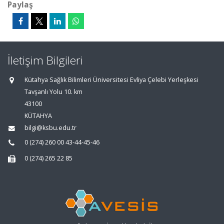
Paylaş
İletişim Bilgileri
Kütahya Sağlık Bilimleri Üniversitesi Evliya Çelebi Yerleşkesi
Tavşanlı Yolu 10. km
43100
KÜTAHYA
bilgi@ksbu.edu.tr
0 (274) 260 00 43-44-45-46
0 (274) 265 22 85