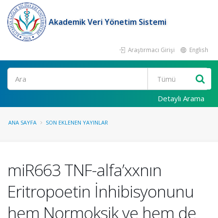
Akademik Veri Yönetim Sistemi
Araştırmacı Girişi
English
Ara
Detaylı Arama
ANA SAYFA
SON EKLENEN YAYINLAR
miR663 TNF-alfa’xxnın
Eritropoetin İnhibisyonunu
hem Normoksik ve hem de