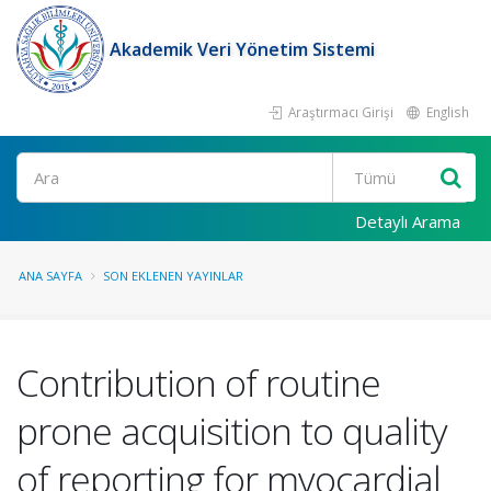
Akademik Veri Yönetim Sistemi
Araştırmacı Girişi
English
Ara
Detaylı Arama
ANA SAYFA
SON EKLENEN YAYINLAR
Contribution of routine
prone acquisition to quality
of reporting for myocardial