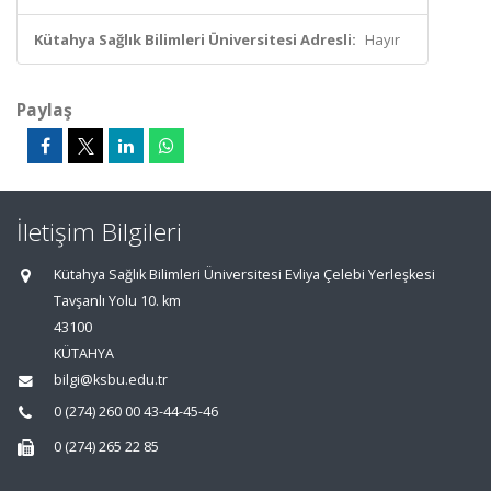
Kütahya Sağlık Bilimleri Üniversitesi Adresli:
Hayır
Paylaş
İletişim Bilgileri
Kütahya Sağlık Bilimleri Üniversitesi Evliya Çelebi Yerleşkesi
Tavşanlı Yolu 10. km
43100
KÜTAHYA
bilgi@ksbu.edu.tr
0 (274) 260 00 43-44-45-46
0 (274) 265 22 85