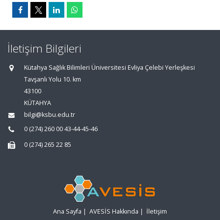
İletişim Bilgileri
Kütahya Sağlık Bilimleri Üniversitesi Evliya Çelebi Yerleşkesi
Tavşanlı Yolu 10. km
43100
KÜTAHYA
bilgi@ksbu.edu.tr
0 (274) 260 00 43-44-45-46
0 (274) 265 22 85
Ana Sayfa
|
AVESİS Hakkında
|
İletişim