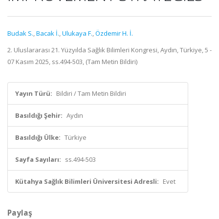
Budak S.
,
Bacak İ.
,
Ulukaya F.
,
Özdemir H. İ.
2. Uluslararası 21. Yüzyılda Sağlık Bilimleri Kongresi, Aydın, Türkiye, 5 -
07 Kasım 2025, ss.494-503, (Tam Metin Bildiri)
Yayın Türü:
Bildiri / Tam Metin Bildiri
Basıldığı Şehir:
Aydın
Basıldığı Ülke:
Türkiye
Sayfa Sayıları:
ss.494-503
Kütahya Sağlık Bilimleri Üniversitesi Adresli:
Evet
Paylaş