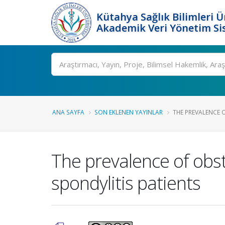
Kütahya Sağlık Bilimleri Ü
Akademik Veri Yönetim Si
Ara
ANA SAYFA
SON EKLENEN YAYINLAR
THE PREVALENCE O
The prevalence of obs
spondylitis patients