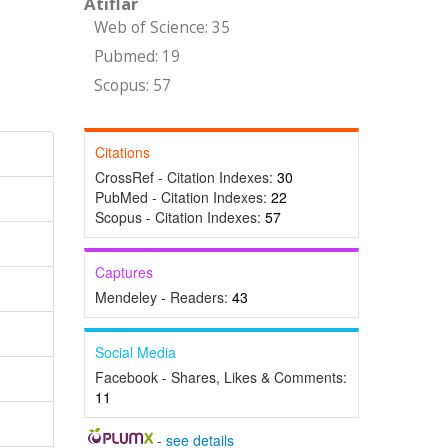
Atıflar
Web of Science: 35
Pubmed: 19
Scopus: 57
Citations
CrossRef - Citation Indexes:
30
PubMed - Citation Indexes:
22
Scopus - Citation Indexes:
57
Captures
Mendeley - Readers:
43
Social Media
Facebook - Shares, Likes & Comments:
11
-
see details