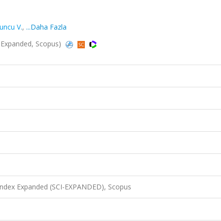
uncu V.
,
...Daha Fazla
I-Expanded, Scopus)
 Index Expanded (SCI-EXPANDED), Scopus