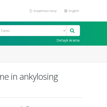
Araştırmacı Girişi
English
Detaylı Arama
me in ankylosing