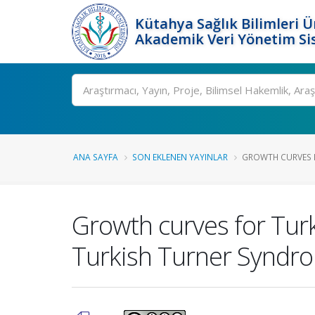
Kütahya Sağlık Bilimleri Ü
Akademik Veri Yönetim Si
Ara
ANA SAYFA
SON EKLENEN YAYINLAR
GROWTH CURVES FO
Growth curves for Turk
Turkish Turner Syndr