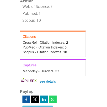
Atıflar
Web of Science: 3
Pubmed: 1
Scopus: 10
Citations
CrossRef - Citation Indexes:
2
PubMed - Citation Indexes:
5
Scopus - Citation Indexes:
10
Captures
Mendeley - Readers:
37
-
see details
Paylaş