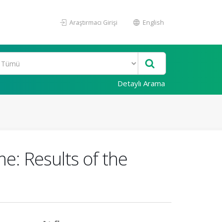
Araştırmacı Girişi
English
Detaylı Arama
e: Results of the