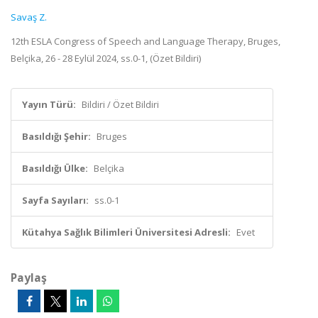
Savaş Z.
12th ESLA Congress of Speech and Language Therapy, Bruges,
Belçika, 26 - 28 Eylül 2024, ss.0-1, (Özet Bildiri)
Yayın Türü:
Bildiri / Özet Bildiri
Basıldığı Şehir:
Bruges
Basıldığı Ülke:
Belçika
Sayfa Sayıları:
ss.0-1
Kütahya Sağlık Bilimleri Üniversitesi Adresli:
Evet
Paylaş