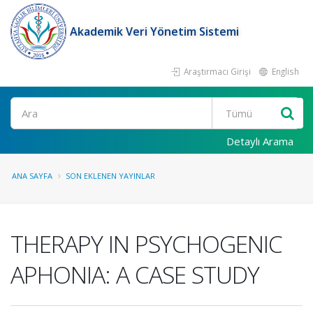
Akademik Veri Yönetim Sistemi
Araştırmacı Girişi
English
Ara
Detaylı Arama
ANA SAYFA
SON EKLENEN YAYINLAR
THERAPY IN PSYCHOGENIC
APHONIA: A CASE STUDY