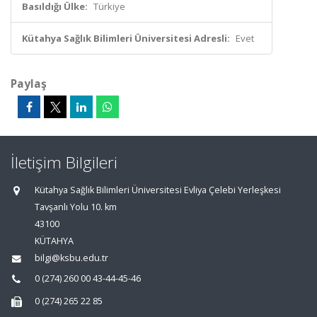
Basıldığı Ülke:
Türkiye
Kütahya Sağlık Bilimleri Üniversitesi Adresli:
Evet
Paylaş
İletişim Bilgileri
Kütahya Sağlık Bilimleri Üniversitesi Evliya Çelebi Yerleşkesi
Tavşanlı Yolu 10. km
43100
KÜTAHYA
bilgi@ksbu.edu.tr
0 (274) 260 00 43-44-45-46
0 (274) 265 22 85