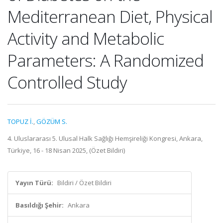
Mediterranean Diet, Physical
Activity and Metabolic
Parameters: A Randomized
Controlled Study
TOPUZ İ.
,
GÖZÜM S.
4. Uluslararası 5. Ulusal Halk Sağlığı Hemşireliği Kongresi, Ankara,
Türkiye, 16 - 18 Nisan 2025, (Özet Bildiri)
Yayın Türü:
Bildiri / Özet Bildiri
Basıldığı Şehir:
Ankara