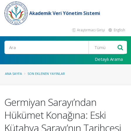
Akademik Veri Yönetim Sistemi
Araştırmacı Girişi
English
Ara
Detaylı Arama
ANA SAYFA
SON EKLENEN YAYINLAR
Germiyan Sarayı’ndan
Hükümet Konağına: Eski
Kütahya Sarayı’nın Tarihçesi