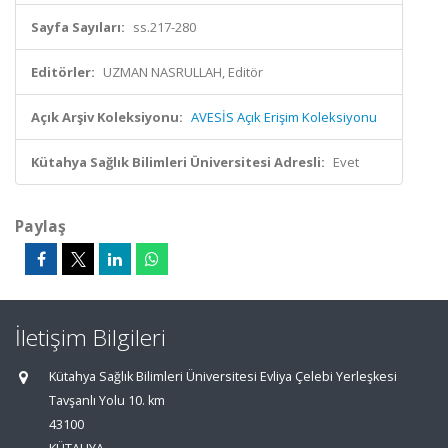
Sayfa Sayıları:
ss.217-280
Editörler:
UZMAN NASRULLAH, Editör
Açık Arşiv Koleksiyonu:
AVESİS Açık Erişim Koleksiyonu
Kütahya Sağlık Bilimleri Üniversitesi Adresli:
Evet
Paylaş
İletişim Bilgileri
Kütahya Sağlık Bilimleri Üniversitesi Evliya Çelebi Yerleşkesi
Tavşanlı Yolu 10. km
43100