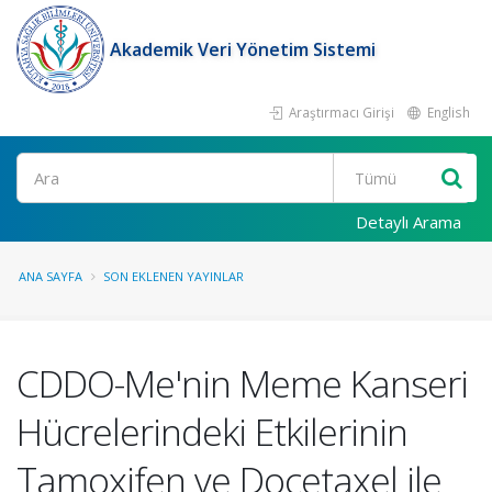
Akademik Veri Yönetim Sistemi
Araştırmacı Girişi
English
Ara
Detaylı Arama
ANA SAYFA
SON EKLENEN YAYINLAR
CDDO-Me'nin Meme Kanseri
Hücrelerindeki Etkilerinin
Tamoxifen ve Docetaxel ile