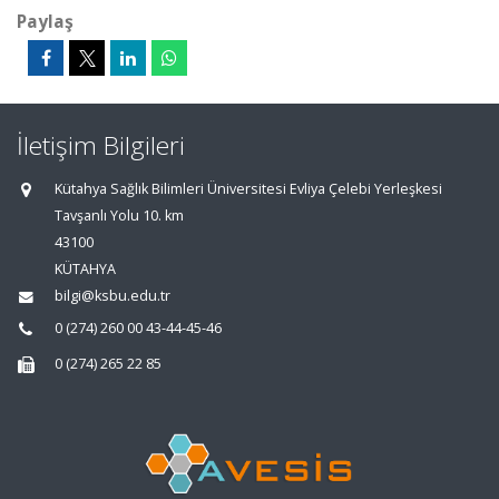
Paylaş
İletişim Bilgileri
Kütahya Sağlık Bilimleri Üniversitesi Evliya Çelebi Yerleşkesi
Tavşanlı Yolu 10. km
43100
KÜTAHYA
bilgi@ksbu.edu.tr
0 (274) 260 00 43-44-45-46
0 (274) 265 22 85