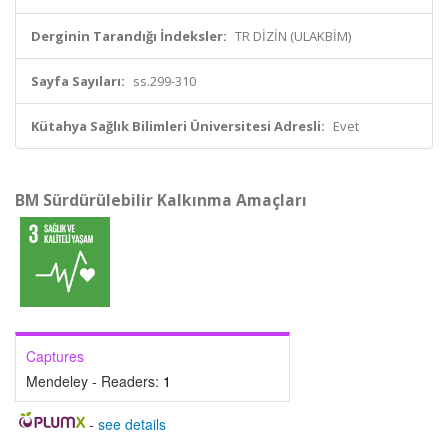
Derginin Tarandığı İndeksler:
TR DİZİN (ULAKBİM)
Sayfa Sayıları:
ss.299-310
Kütahya Sağlık Bilimleri Üniversitesi Adresli:
Evet
BM Sürdürülebilir Kalkınma Amaçları
Captures
Mendeley - Readers:
1
-
see details