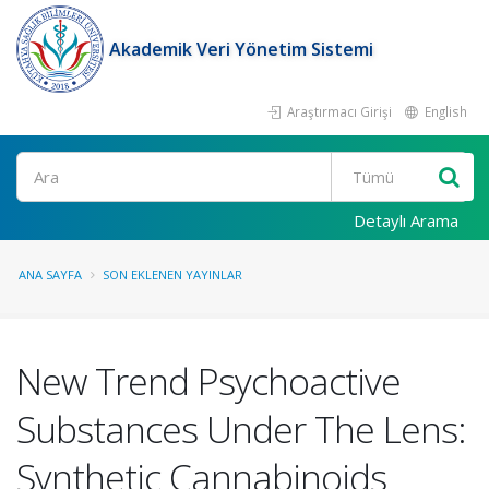
Akademik Veri Yönetim Sistemi
Araştırmacı Girişi
English
Ara
Detaylı Arama
ANA SAYFA
SON EKLENEN YAYINLAR
New Trend Psychoactive
Substances Under The Lens:
Synthetic Cannabinoids