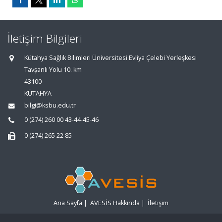
İletişim Bilgileri
Kütahya Sağlık Bilimleri Üniversitesi Evliya Çelebi Yerleşkesi
Tavşanlı Yolu 10. km
43100
KÜTAHYA
bilgi@ksbu.edu.tr
0 (274) 260 00 43-44-45-46
0 (274) 265 22 85
Ana Sayfa
|
AVESİS Hakkında
|
İletişim