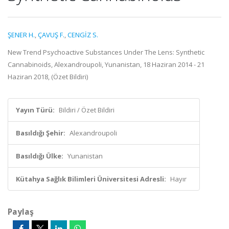
ŞENER H.
,
ÇAVUŞ F.
,
CENGİZ S.
New Trend Psychoactive Substances Under The Lens: Synthetic
Cannabinoids, Alexandroupoli, Yunanistan, 18 Haziran 2014 - 21
Haziran 2018, (Özet Bildiri)
Yayın Türü:
Bildiri / Özet Bildiri
Basıldığı Şehir:
Alexandroupoli
Basıldığı Ülke:
Yunanistan
Kütahya Sağlık Bilimleri Üniversitesi Adresli:
Hayır
Paylaş