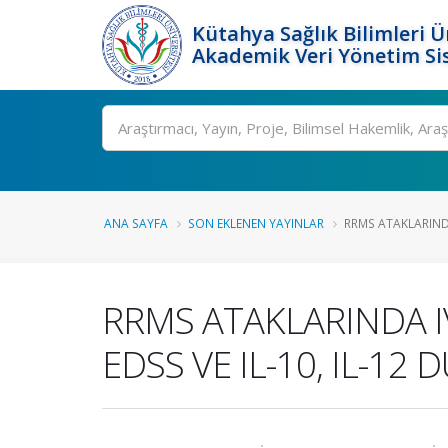
Kütahya Sağlık Bilimleri Ü
Akademik Veri Yönetim Si
Ara
ANA SAYFA
SON EKLENEN YAYINLAR
RRMS ATAKLARINDA
RRMS ATAKLARINDA I
EDSS VE IL-10, IL-12 