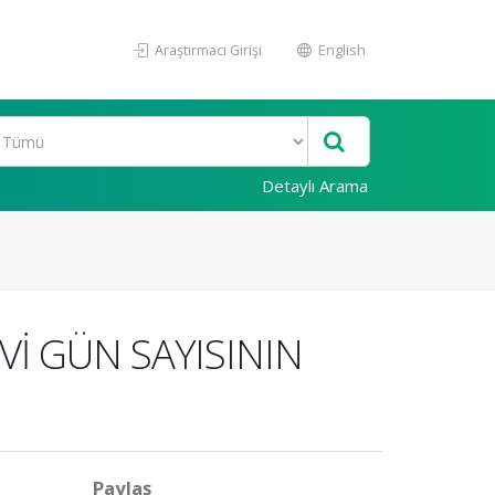
Araştırmacı Girişi
English
Detaylı Arama
İ GÜN SAYISININ
Paylaş