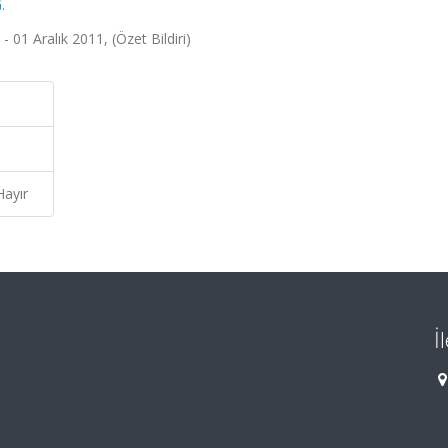
.
1 Aralık 2011, (Özet Bildiri)
Hayır
İ