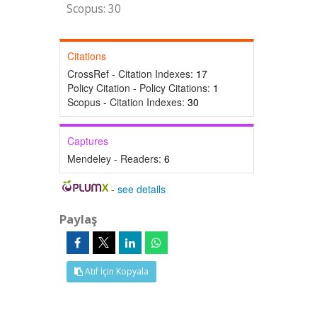
Scopus: 30
Citations
CrossRef - Citation Indexes:
17
Policy Citation - Policy Citations:
1
Scopus - Citation Indexes:
30
Captures
Mendeley - Readers:
6
-
see details
Paylaş
Atıf İçin Kopyala