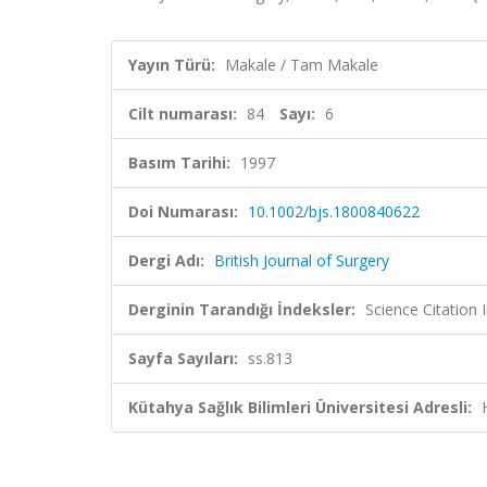
Yayın Türü:
Makale / Tam Makale
Cilt numarası:
84
Sayı:
6
Basım Tarihi:
1997
Doi Numarası:
10.1002/bjs.1800840622
Dergi Adı:
British Journal of Surgery
Derginin Tarandığı İndeksler:
Science Citation
Sayfa Sayıları:
ss.813
Kütahya Sağlık Bilimleri Üniversitesi Adresli: