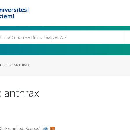
niversitesi
stemi
DUE TO ANTHRAX
 anthrax
 (SCI-Expanded, Scopus)