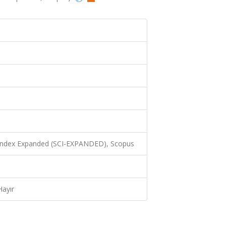
 Index Expanded (SCI-EXPANDED), Scopus
Hayır