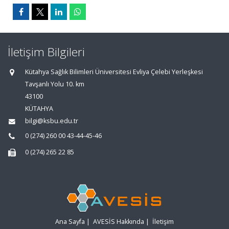
İletişim Bilgileri
Kütahya Sağlık Bilimleri Üniversitesi Evliya Çelebi Yerleşkesi
Tavşanlı Yolu 10. km
43100
KÜTAHYA
bilgi@ksbu.edu.tr
0 (274) 260 00 43-44-45-46
0 (274) 265 22 85
Ana Sayfa
|
AVESİS Hakkında
|
İletişim