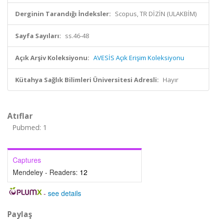
Derginin Tarandığı İndeksler:
Scopus, TR DİZİN (ULAKBİM)
Sayfa Sayıları:
ss.46-48
Açık Arşiv Koleksiyonu:
AVESİS Açık Erişim Koleksiyonu
Kütahya Sağlık Bilimleri Üniversitesi Adresli:
Hayır
Atıflar
Pubmed: 1
Captures
Mendeley - Readers:
12
-
see details
Paylaş