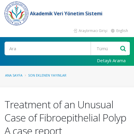
Akademik Veri Yönetim Sistemi
Araştırmacı Girişi
English
Ara
Detaylı Arama
ANA SAYFA
SON EKLENEN YAYINLAR
Treatment of an Unusual
Case of Fibroepithelial Polyp
A case report