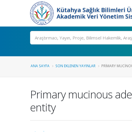
Kütahya Sağlık Bilimleri Ü
Akademik Veri Yönetim Si
Ara
ANA SAYFA
SON EKLENEN YAYINLAR
PRIMARY MUCINOU
Primary mucinous aden
entity