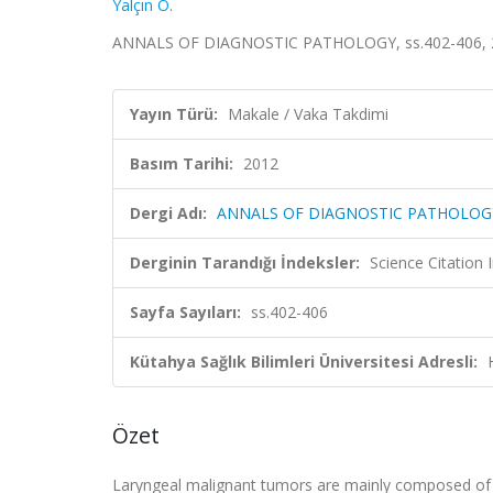
Yalçın Ö.
ANNALS OF DIAGNOSTIC PATHOLOGY, ss.402-406, 20
Yayın Türü:
Makale / Vaka Takdimi
Basım Tarihi:
2012
Dergi Adı:
ANNALS OF DIAGNOSTIC PATHOLOG
Derginin Tarandığı İndeksler:
Science Citation
Sayfa Sayıları:
ss.402-406
Kütahya Sağlık Bilimleri Üniversitesi Adresli:
Özet
Laryngeal malignant tumors are mainly composed of s