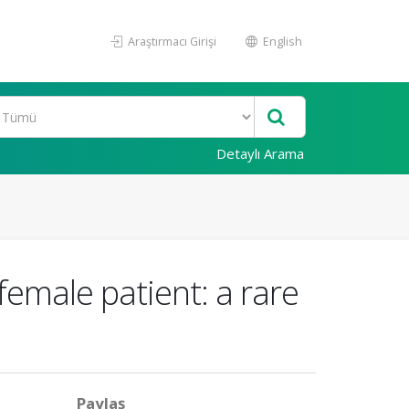
Araştırmacı Girişi
English
Detaylı Arama
emale patient: a rare
Paylaş