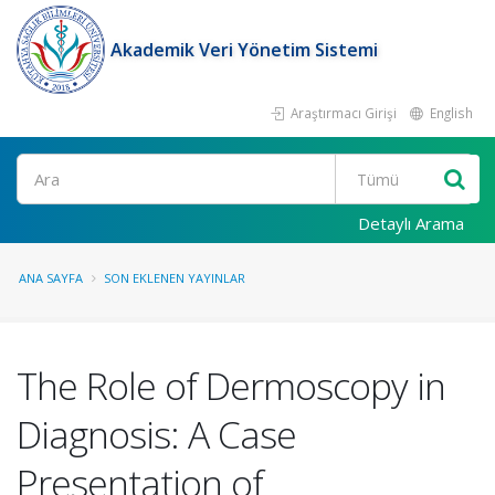
Akademik Veri Yönetim Sistemi
Araştırmacı Girişi
English
Ara
Detaylı Arama
ANA SAYFA
SON EKLENEN YAYINLAR
The Role of Dermoscopy in
Diagnosis: A Case
Presentation of