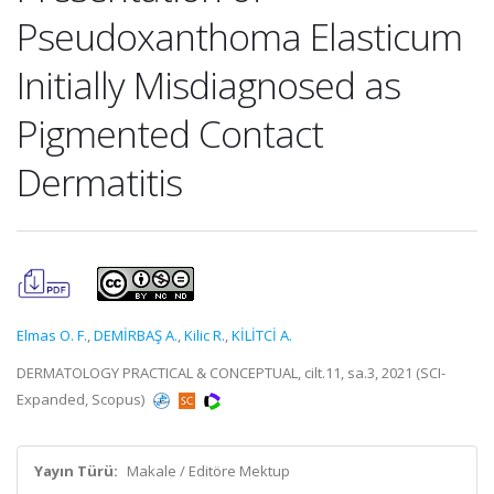
Pseudoxanthoma Elasticum
Initially Misdiagnosed as
Pigmented Contact
Dermatitis
Elmas O. F.
,
DEMİRBAŞ A.
,
Kilic R.
,
KİLİTCİ A.
DERMATOLOGY PRACTICAL & CONCEPTUAL, cilt.11, sa.3, 2021 (SCI-
Expanded, Scopus)
Yayın Türü:
Makale / Editöre Mektup