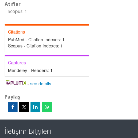
Atıflar
Scopus: 1
Citations
PubMed - Citation Indexes:
1
Scopus - Citation Indexes:
1
Captures
Mendeley - Readers:
1
-
see details
Paylaş
İletişim Bilgileri