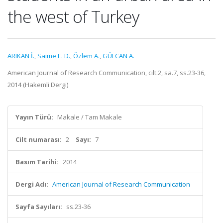
the west of Turkey
ARIKAN İ.
,
Saime E. D.
,
Özlem A.
,
GÜLCAN A.
American Journal of Research Communication, cilt.2, sa.7, ss.23-36,
2014 (Hakemli Dergi)
Yayın Türü:
Makale / Tam Makale
Cilt numarası:
2
Sayı:
7
Basım Tarihi:
2014
Dergi Adı:
American Journal of Research Communication
Sayfa Sayıları:
ss.23-36