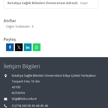
Kütahya Sağlık Bilimleri Üniversitesi Adresli:
Hayır
Atıflar
Diğer İndeksler: 4
Paylaş
İletişim Bilgileri
Kütahya Sağlık Bilimleri Üniversitesi Evliya Çelebi Yerleşkesi
Tavşanlı Yolu 10. km
43100
KÜTAHYA
bilgi@ksbu.edu.tr
0 (274) 260 00 43-44-45-46