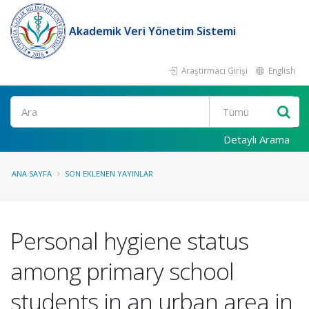
Akademik Veri Yönetim Sistemi
Araştırmacı Girişi
English
Ara
Detaylı Arama
ANA SAYFA
SON EKLENEN YAYINLAR
Personal hygiene status
among primary school
students in an urban area in