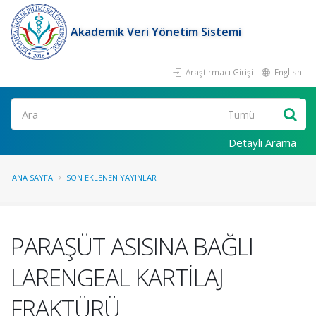
Akademik Veri Yönetim Sistemi
Araştırmacı Girişi
English
Ara
Detaylı Arama
ANA SAYFA
SON EKLENEN YAYINLAR
PARAŞÜT ASISINA BAĞLI
LARENGEAL KARTİLAJ
FRAKTÜRÜ