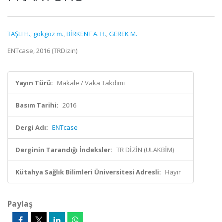
TAŞLI H.
,
gökgöz m.
,
BİRKENT A. H.
,
GEREK M.
ENTcase, 2016 (TRDizin)
Yayın Türü:
Makale / Vaka Takdimi
Basım Tarihi:
2016
Dergi Adı:
ENTcase
Derginin Tarandığı İndeksler:
TR DİZİN (ULAKBİM)
Kütahya Sağlık Bilimleri Üniversitesi Adresli:
Hayır
Paylaş