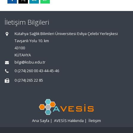
İletişim Bilgileri
Kütahya Sağlık Bilimleri Üniversitesi Evliya Çelebi Yerleşkesi
Tavşanlı Yolu 10. km
43100
KÜTAHYA
bilgi@ksbu.edu.tr
0 (274) 260 00 43-44-45-46
0 (274) 265 22 85
Ana Sayfa
|
AVESİS Hakkında
|
İletişim