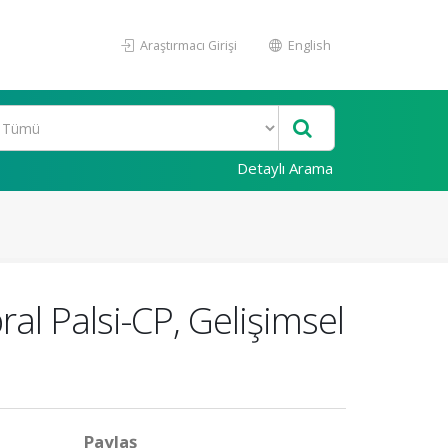
Araştırmacı Girişi
English
Detaylı Arama
al Palsi-CP, Gelişimsel
Paylaş