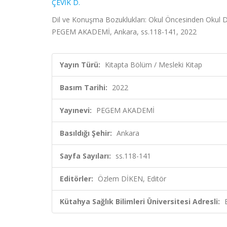
ÇEVİK D.
Dil ve Konuşma Bozuklukları: Okul Öncesinden Okul 
PEGEM AKADEMİ, Ankara, ss.118-141, 2022
Yayın Türü:
Kitapta Bölüm / Mesleki Kitap
Basım Tarihi:
2022
Yayınevi:
PEGEM AKADEMİ
Basıldığı Şehir:
Ankara
Sayfa Sayıları:
ss.118-141
Editörler:
Özlem DİKEN, Editör
Kütahya Sağlık Bilimleri Üniversitesi Adresli: