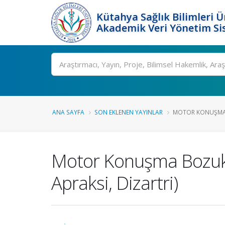
Kütahya Sağlık Bilimleri Ü
Akademik Veri Yönetim Si
Ara
ANA SAYFA
SON EKLENEN YAYINLAR
MOTOR KONUŞMA 
Motor Konuşma Bozukluk
Apraksi, Dizartri)