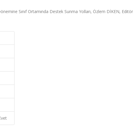
Dönemine Sınıf Ortamında Destek Sunma Yolları, Özlem DİKEN, Editör
Evet