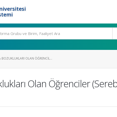
niversitesi
stemi
BOZUKLUKLARI OLAN ÖĞRENCIL...
ları Olan Öğrenciler (Serebr