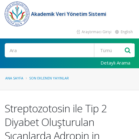
Akademik Veri Yönetim Sistemi
Araştırmacı Girişi
English
Ara
Detaylı Arama
ANA SAYFA
SON EKLENEN YAYINLAR
Streptozotosin ile Tip 2
Diyabet Oluşturulan
Sıçanlarda Adropin in