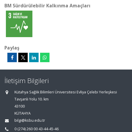
BM Sürdürülebilir Kalkınma Amaçları
Paylaş
İletişim Bilgileri
Kütahya Sağlık Bilimleri Üniversitesi Evliya Çelebi Yerleşkesi
Tavşanlı Yolu 10. km
43100
KÜTAHYA
bilgi@ksbu.edu.tr
0 (274) 260 00 43-44-45-46