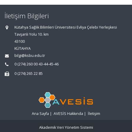
İletişim Bilgileri
Kütahya Sağlık Bilimleri Üniversitesi Evliya Çelebi Yerleşkesi
Tavşanlı Yolu 10. km
43100
KÜTAHYA
bilgi@ksbu.edu.tr
0 (274) 260 00 43-44-45-46
0 (274) 265 22 85
Ana Sayfa
|
AVESİS Hakkında
|
İletişim
Akademik Veri Yönetim Sistemi