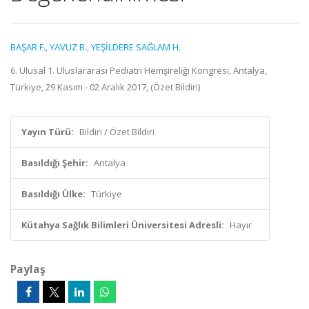
BAŞAR F.
,
YAVUZ B.
,
YEŞİLDERE SAĞLAM H.
6. Ulusal 1. Uluslararası Pediatri Hemşireliği Kongresi, Antalya,
Türkiye, 29 Kasım - 02 Aralık 2017, (Özet Bildiri)
Yayın Türü:
Bildiri / Özet Bildiri
Basıldığı Şehir:
Antalya
Basıldığı Ülke:
Türkiye
Kütahya Sağlık Bilimleri Üniversitesi Adresli:
Hayır
Paylaş