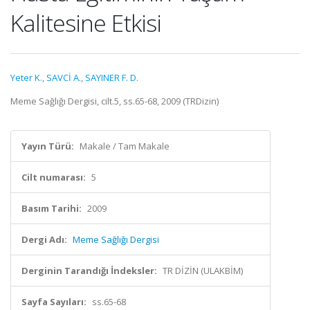
Kalitesine Etkisi
Yeter K.
,
SAVCİ A.
,
SAYINER F. D.
Meme Sağlığı Dergisi, cilt.5, ss.65-68, 2009 (TRDizin)
Yayın Türü:
Makale / Tam Makale
Cilt numarası:
5
Basım Tarihi:
2009
Dergi Adı:
Meme Sağlığı Dergisi
Derginin Tarandığı İndeksler:
TR DİZİN (ULAKBİM)
Sayfa Sayıları:
ss.65-68