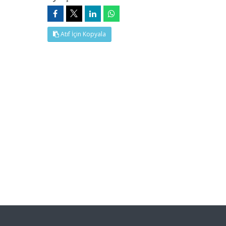
Atıf İçin Kopyala