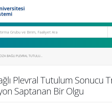
niversitesi
stemi
OZA BAĞLI PLEVRAL TUTULU...
ağlı Plevral Tutulum Sonucu T
zyon Saptanan Bir Olgu