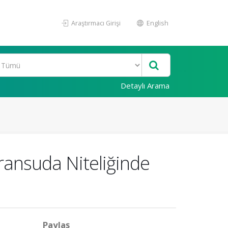
Araştırmacı Girişi
English
Detaylı Arama
ransuda Niteliğinde
Paylaş