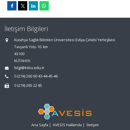
İletişim Bilgileri
Kütahya Sağlık Bilimleri Üniversitesi Evliya Çelebi Yerleşkesi
Tavşanlı Yolu 10. km
43100
KÜTAHYA
bilgi@ksbu.edu.tr
0 (274) 260 00 43-44-45-46
0 (274) 265 22 85
Ana Sayfa
|
AVESİS Hakkında
|
İletişim