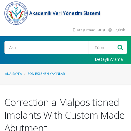
Akademik Veri Yönetim Sistemi
Araştırmacı Girişi
English
Ara
Detaylı Arama
ANA SAYFA
SON EKLENEN YAYINLAR
Correction a Malpositioned
Implants With Custom Made
Abutment