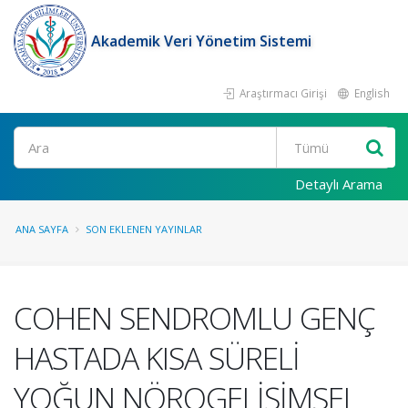
Akademik Veri Yönetim Sistemi
Araştırmacı Girişi
English
Ara
Detaylı Arama
ANA SAYFA
SON EKLENEN YAYINLAR
COHEN SENDROMLU GENÇ
HASTADA KISA SÜRELİ
YOĞUN NÖROGELİŞİMSEL