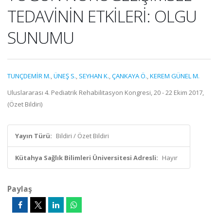
TEDAVİNİN ETKİLERİ: OLGU
SUNUMU
TUNÇDEMİR M.
,
ÜNEŞ S.
,
SEYHAN K.
,
ÇANKAYA Ö.
,
KEREM GÜNEL M.
Uluslararası 4. Pediatrik Rehabilitasyon Kongresi, 20 - 22 Ekim 2017,
(Özet Bildiri)
Yayın Türü:
Bildiri / Özet Bildiri
Kütahya Sağlık Bilimleri Üniversitesi Adresli:
Hayır
Paylaş