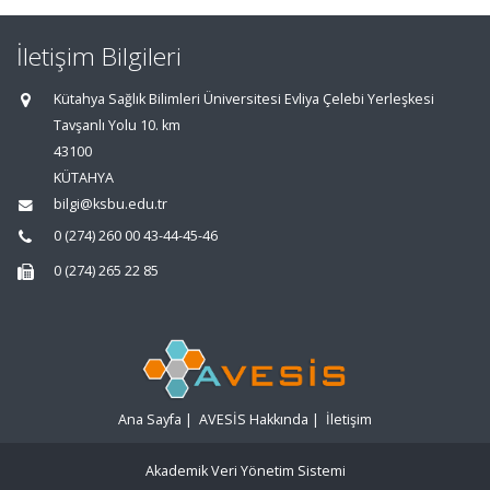
İletişim Bilgileri
Kütahya Sağlık Bilimleri Üniversitesi Evliya Çelebi Yerleşkesi
Tavşanlı Yolu 10. km
43100
KÜTAHYA
bilgi@ksbu.edu.tr
0 (274) 260 00 43-44-45-46
0 (274) 265 22 85
Ana Sayfa
|
AVESİS Hakkında
|
İletişim
Akademik Veri Yönetim Sistemi