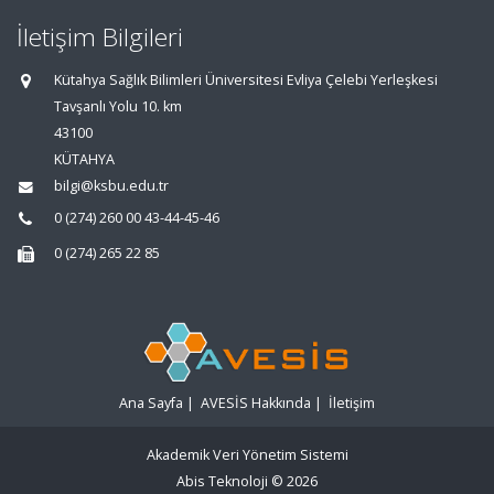
İletişim Bilgileri
Kütahya Sağlık Bilimleri Üniversitesi Evliya Çelebi Yerleşkesi
Tavşanlı Yolu 10. km
43100
KÜTAHYA
bilgi@ksbu.edu.tr
0 (274) 260 00 43-44-45-46
0 (274) 265 22 85
Ana Sayfa
|
AVESİS Hakkında
|
İletişim
Akademik Veri Yönetim Sistemi
Abis Teknoloji
© 2026