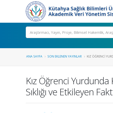
Kütahya Sağlık Bilimleri Ü
Akademik Veri Yönetim Si
Ara
ANA SAYFA
SON EKLENEN YAYINLAR
KIZ ÖĞRENCI YUR
Kız Öğrenci Yurdunda
Sıklığı ve Etkileyen Fak