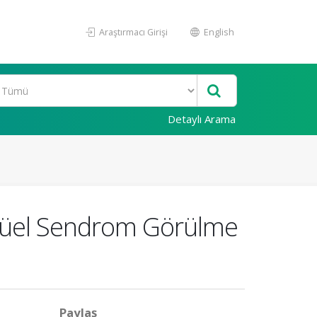
Araştırmacı Girişi
English
Detaylı Arama
trüel Sendrom Görülme
Paylaş