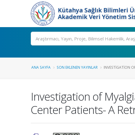
Kütahya Sağlık Bilimleri Ü
Akademik Veri Yönetim Si
Ara
ANA SAYFA
SON EKLENEN YAYINLAR
INVESTIGATION OF
Investigation of Myal
Center Patients- A Ret