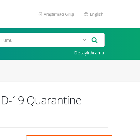
Araştırmacı Girişi
English
Detaylı Arama
VID-19 Quarantine