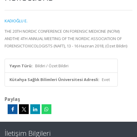
KADIOĞLU E.
THE 20TH NORDIC CONFERENCE ON FORENSIC MEDICINE (NCFM)
ANDTHE 4TH ANNUAL MEETING OF THE NORDIC ASSOCIATION OF
FORENSICTOXICOLOGISTS (NAFT), 13 - 16 Haziran 2018, (Özet Bildiri)
Yayın Türü:
Bildiri / Özet Bildiri
Kütahya Sağlık Bilimleri Üniversitesi Adresli:
Evet
Paylaş
İletişim Bilgileri