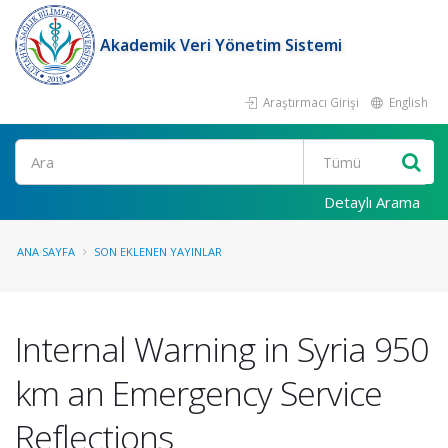
Akademik Veri Yönetim Sistemi
Araştırmacı Girişi
English
Ara
Detaylı Arama
ANA SAYFA
SON EKLENEN YAYINLAR
Internal Warning in Syria 950
km an Emergency Service
Reflections