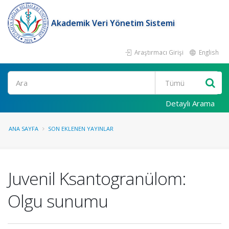
Akademik Veri Yönetim Sistemi
Araştırmacı Girişi
English
Ara
Detaylı Arama
ANA SAYFA
SON EKLENEN YAYINLAR
Juvenil Ksantogranülom:
Olgu sunumu