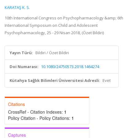
KARATAŞ K. S.
10th International Congress on Psychopharmacology &amp; 6th
International Symposium on Child and Adolescent
Psychopharmacology, 25 - 29 Nisan 2018, (Özet Bildiri)
Yayın Türü:
Bildiri / Özet Bildiri
Doi Numarası:
10.1080/24750573.2018.1464274
Kütahya Sağlık Bilimleri Üniversitesi Adresli:
Evet
Citations
CrossRef - Citation Indexes:
1
Policy Citation - Policy Citations:
1
Captures