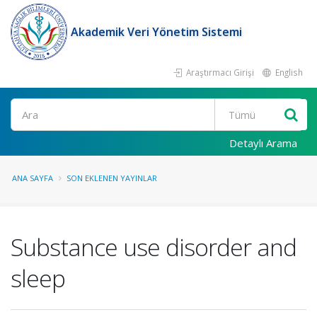
Akademik Veri Yönetim Sistemi
Araştırmacı Girişi
English
Ara
Detaylı Arama
ANA SAYFA
SON EKLENEN YAYINLAR
Substance use disorder and
sleep