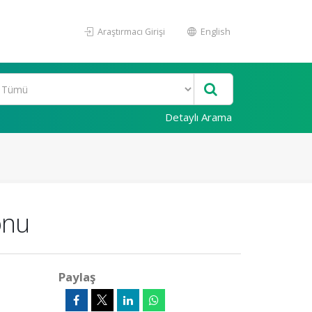
Araştırmacı Girişi
English
Detaylı Arama
onu
Paylaş