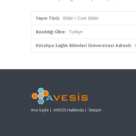
Yayın Türü:
Bildiri / Özet Bildiri
Basıldığı Ülke:
Türkiye
Kütahya Sağlık Bilimleri Üniversitesi Adresli:
Ana Sayfa
|
AVESİS Hakkında
|
İletişim