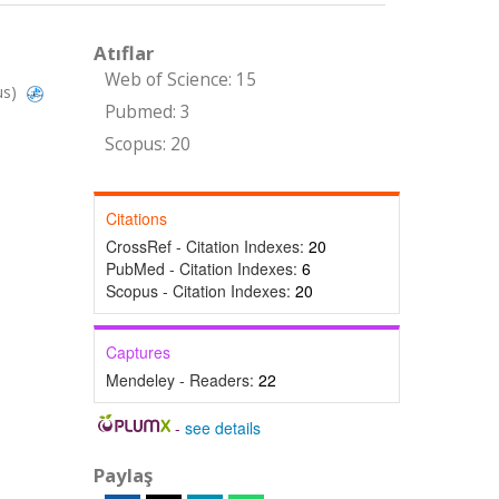
Atıflar
Web of Science: 15
us)
Pubmed: 3
Scopus: 20
Citations
CrossRef - Citation Indexes:
20
PubMed - Citation Indexes:
6
Scopus - Citation Indexes:
20
Captures
Mendeley - Readers:
22
-
see details
Paylaş