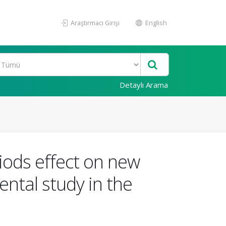
Araştırmacı Girişi
English
Detaylı Arama
iods effect on new
ental study in the