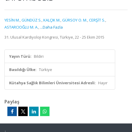
YESİN M.
,
GÜNDÜZ S.
,
KALÇIK M.
,
GÜRSOY O. M.
,
CERŞİT S.
,
ASTARCIOĞLU M. A.
,
...Daha Fazla
31. Ulusal Kardiyoloji Kongresi, Türkiye, 22 - 25 Ekim 2015
Yayın Türü:
Bildiri
Basıldığı Ülke:
Türkiye
Kütahya Sağlık Bilimleri Üniversitesi Adresli:
Hayır
Paylaş