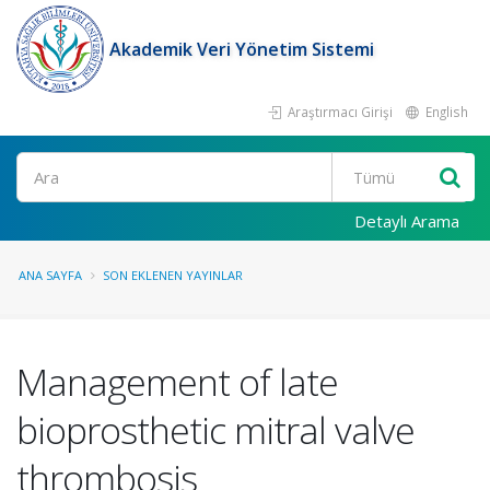
Akademik Veri Yönetim Sistemi
Araştırmacı Girişi
English
Ara
Detaylı Arama
ANA SAYFA
SON EKLENEN YAYINLAR
Management of late
bioprosthetic mitral valve
thrombosis