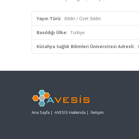
Yayın Türü:
Bildiri / Özet Bildiri
Basıldığı Ülke:
Türkiye
Kütahya Sağlık Bilimleri Üniversitesi Adresli:
Ana Sayfa
|
AVESİS Hakkında
|
İletişim