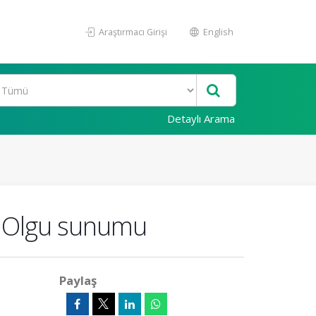
Araştırmacı Girişi
English
Detaylı Arama
r Olgu sunumu
Paylaş