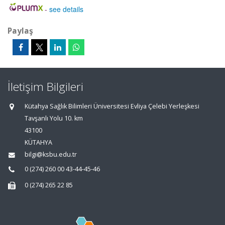
-
see details
Paylaş
İletişim Bilgileri
Kütahya Sağlık Bilimleri Üniversitesi Evliya Çelebi Yerleşkesi
Tavşanlı Yolu 10. km
43100
KÜTAHYA
bilgi@ksbu.edu.tr
0 (274) 260 00 43-44-45-46
0 (274) 265 22 85