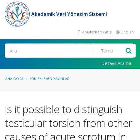
Akademik Veri Yönetim Sistemi
Araştırmacı Girişi
English
Ara
Detaylı Arama
ANA SAYFA
SON EKLENEN YAYINLAR
Is it possible to distinguish
testicular torsion from other
causes of acute scrotum in