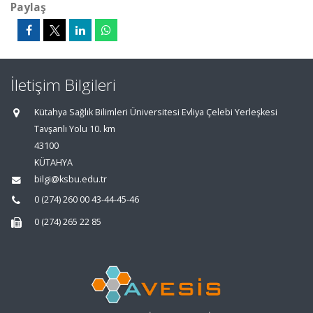
Paylaş
İletişim Bilgileri
Kütahya Sağlık Bilimleri Üniversitesi Evliya Çelebi Yerleşkesi
Tavşanlı Yolu 10. km
43100
KÜTAHYA
bilgi@ksbu.edu.tr
0 (274) 260 00 43-44-45-46
0 (274) 265 22 85