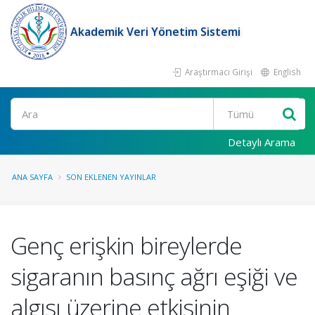
Akademik Veri Yönetim Sistemi
Araştırmacı Girişi
English
Ara
Detaylı Arama
ANA SAYFA
SON EKLENEN YAYINLAR
Genç erişkin bireylerde
sigaranın basınç ağrı eşiği ve
algısı üzerine etkisinin