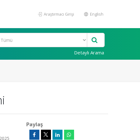
Araştırmacı Girişi
English
Detaylı Arama
i
Paylaş
 2025