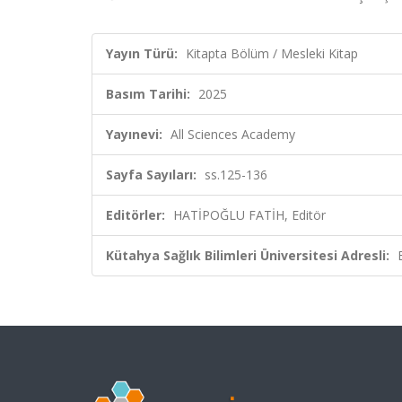
Yayın Türü:
Kitapta Bölüm / Mesleki Kitap
Basım Tarihi:
2025
Yayınevi:
All Sciences Academy
Sayfa Sayıları:
ss.125-136
Editörler:
HATİPOĞLU FATİH, Editör
Kütahya Sağlık Bilimleri Üniversitesi Adresli: