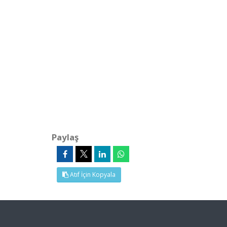
Paylaş
Atıf İçin Kopyala