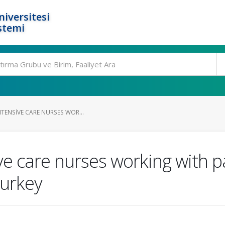
niversitesi
stemi
NTENSIVE CARE NURSES WOR...
ve care nurses working with p
Turkey