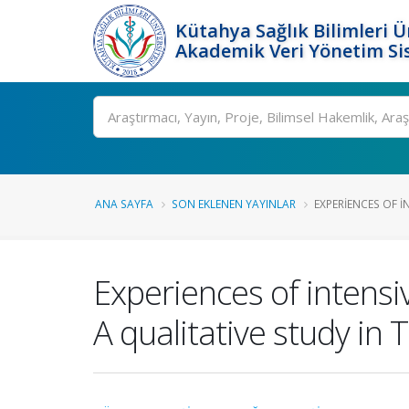
Kütahya Sağlık Bilimleri Ü
Akademik Veri Yönetim Si
Ara
ANA SAYFA
SON EKLENEN YAYINLAR
EXPERIENCES OF I
Experiences of intensi
A qualitative study in 