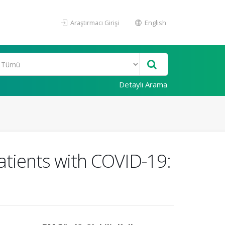
Araştırmacı Girişi
English
Detaylı Arama
atients with COVID-19: