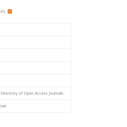
pus)
Directory of Open Access Journals
Evet