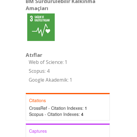
BM Sürdürülebilir Kalkınma
Amaçları
Atıflar
Web of Science: 1
Scopus: 4
Google Akademik: 1
Citations
CrossRef - Citation Indexes:
1
Scopus - Citation Indexes:
4
Captures