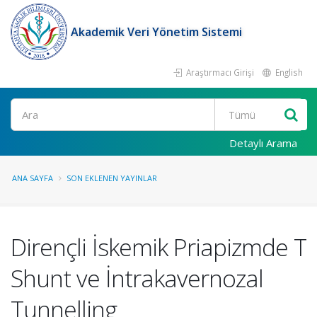
Akademik Veri Yönetim Sistemi
Araştırmacı Girişi
English
Ara
Detaylı Arama
ANA SAYFA
SON EKLENEN YAYINLAR
Dirençli İskemik Priapizmde T
Shunt ve İntrakavernozal
Tunnelling