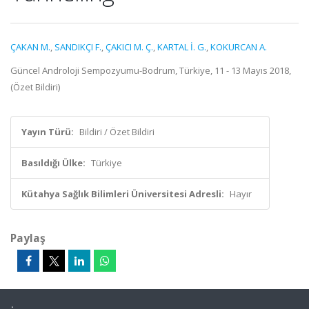
ÇAKAN M.
,
SANDIKÇI F.
,
ÇAKICI M. Ç.
,
KARTAL İ. G.
,
KOKURCAN A.
Güncel Androloji Sempozyumu-Bodrum, Türkiye, 11 - 13 Mayıs 2018,
(Özet Bildiri)
Yayın Türü:
Bildiri / Özet Bildiri
Basıldığı Ülke:
Türkiye
Kütahya Sağlık Bilimleri Üniversitesi Adresli:
Hayır
Paylaş