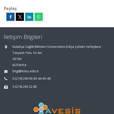
Paylaş
İletişim Bilgileri
Kütahya Sağlık Bilimleri Üniversitesi Evliya Çelebi Yerleşkesi
Tavşanlı Yolu 10. km
43100
KÜTAHYA
bilgi@ksbu.edu.tr
0 (274) 260 00 43-44-45-46
0 (274) 265 22 85