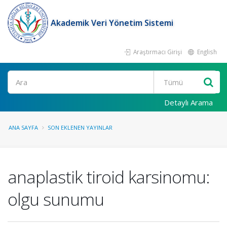
Akademik Veri Yönetim Sistemi
Araştırmacı Girişi
English
Ara
Detaylı Arama
ANA SAYFA
SON EKLENEN YAYINLAR
anaplastik tiroid karsinomu:
olgu sunumu