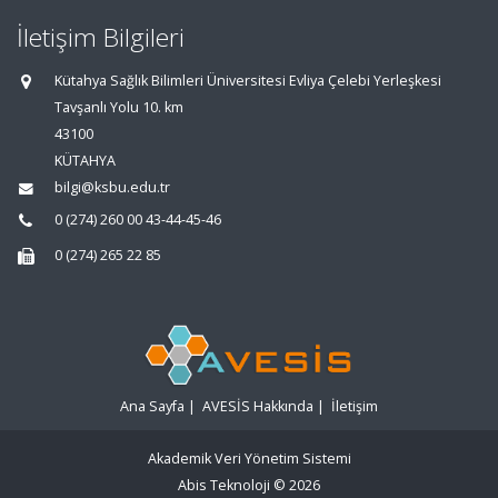
İletişim Bilgileri
Kütahya Sağlık Bilimleri Üniversitesi Evliya Çelebi Yerleşkesi
Tavşanlı Yolu 10. km
43100
KÜTAHYA
bilgi@ksbu.edu.tr
0 (274) 260 00 43-44-45-46
0 (274) 265 22 85
Ana Sayfa
|
AVESİS Hakkında
|
İletişim
Akademik Veri Yönetim Sistemi
Abis Teknoloji
© 2026