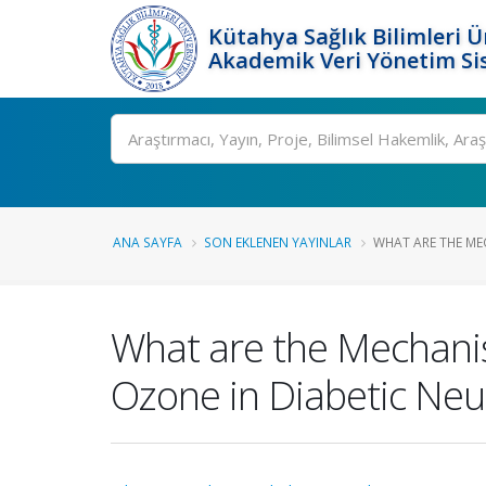
Kütahya Sağlık Bilimleri Ü
Akademik Veri Yönetim Si
Ara
ANA SAYFA
SON EKLENEN YAYINLAR
WHAT ARE THE MEC
What are the Mechanis
Ozone in Diabetic Ne