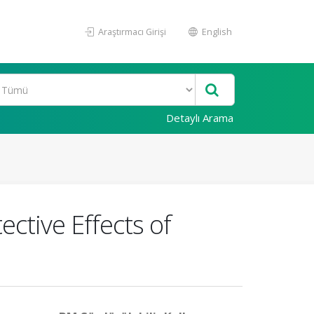
Araştırmacı Girişi
English
Detaylı Arama
ctive Effects of