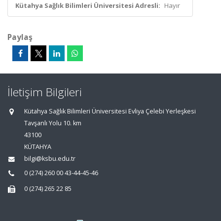
Kütahya Sağlık Bilimleri Üniversitesi Adresli:
Hayır
Paylaş
İletişim Bilgileri
Kütahya Sağlık Bilimleri Üniversitesi Evliya Çelebi Yerleşkesi
Tavşanlı Yolu 10. km
43100
KÜTAHYA
bilgi@ksbu.edu.tr
0 (274) 260 00 43-44-45-46
0 (274) 265 22 85