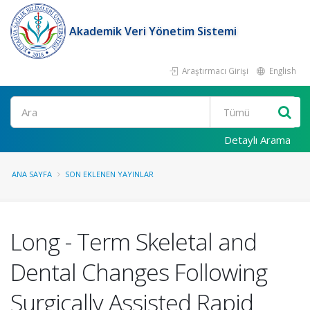
Akademik Veri Yönetim Sistemi
Araştırmacı Girişi
English
Ara
Detaylı Arama
ANA SAYFA
SON EKLENEN YAYINLAR
Long - Term Skeletal and
Dental Changes Following
Surgically Assisted Rapid