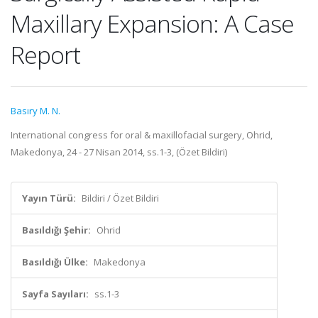
Maxillary Expansion: A Case
Report
Basıry M. N.
International congress for oral & maxillofacial surgery, Ohrid,
Makedonya, 24 - 27 Nisan 2014, ss.1-3, (Özet Bildiri)
Yayın Türü:
Bildiri / Özet Bildiri
Basıldığı Şehir:
Ohrid
Basıldığı Ülke:
Makedonya
Sayfa Sayıları:
ss.1-3