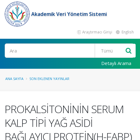
Akademik Veri Yönetim Sistemi
Araştırmacı Girişi
English
Ara
Detaylı Arama
ANA SAYFA
SON EKLENEN YAYINLAR
PROKALSİTONİNİN SERUM
KALP TİPİ YAĞ ASİDİ
BAĞLAYICI PROTEİN(H-FABP)