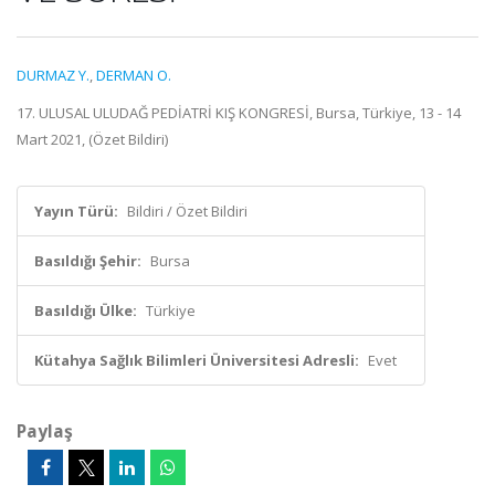
DURMAZ Y.
,
DERMAN O.
17. ULUSAL ULUDAĞ PEDİATRİ KIŞ KONGRESİ, Bursa, Türkiye, 13 - 14
Mart 2021, (Özet Bildiri)
Yayın Türü:
Bildiri / Özet Bildiri
Basıldığı Şehir:
Bursa
Basıldığı Ülke:
Türkiye
Kütahya Sağlık Bilimleri Üniversitesi Adresli:
Evet
Paylaş