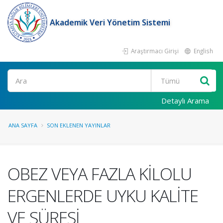
Akademik Veri Yönetim Sistemi
Araştırmacı Girişi
English
Ara
Detaylı Arama
ANA SAYFA
SON EKLENEN YAYINLAR
OBEZ VEYA FAZLA KİLOLU
ERGENLERDE UYKU KALİTE
VE SÜRESİ