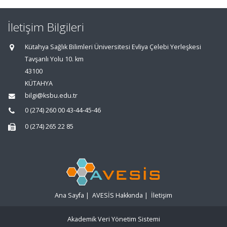
İletişim Bilgileri
Kütahya Sağlık Bilimleri Üniversitesi Evliya Çelebi Yerleşkesi
Tavşanlı Yolu 10. km
43100
KÜTAHYA
bilgi@ksbu.edu.tr
0 (274) 260 00 43-44-45-46
0 (274) 265 22 85
Ana Sayfa
|
AVESİS Hakkında
|
İletişim
Akademik Veri Yönetim Sistemi