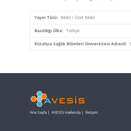
Yayın Türü:
Bildiri / Özet Bildiri
Basıldığı Ülke:
Türkiye
Kütahya Sağlık Bilimleri Üniversitesi Adresli:
Ana Sayfa
|
AVESİS Hakkında
|
İletişim