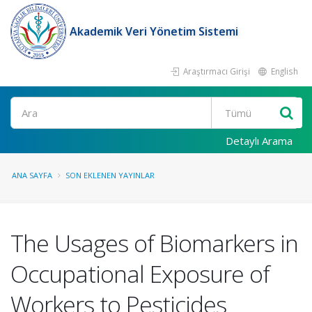
Akademik Veri Yönetim Sistemi
Araştırmacı Girişi
English
Ara
Detaylı Arama
ANA SAYFA
SON EKLENEN YAYINLAR
The Usages of Biomarkers in
Occupational Exposure of
Workers to Pesticides