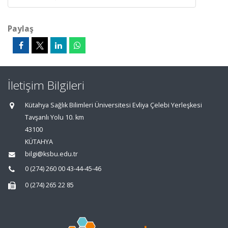
Paylaş
İletişim Bilgileri
Kütahya Sağlık Bilimleri Üniversitesi Evliya Çelebi Yerleşkesi
Tavşanlı Yolu 10. km
43100
KÜTAHYA
bilgi@ksbu.edu.tr
0 (274) 260 00 43-44-45-46
0 (274) 265 22 85