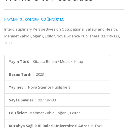
KAYMAK G.
,
KOLDEMİR GÜNDÜZ M.
Interdisciplinary Perspectives on Occupational Safety and Health,
Mehmet Zahid Çöğenli, Editör, Nova Science Publishers, ss.119-133,
2023
Yayın Türü:
Kitapta Bölüm / Mesleki Kitap
Basım Tarihi:
2023
Yayınevi:
Nova Science Publishers
Sayfa Sayıları:
ss.119-133
Editörler:
Mehmet Zahid Çöğenli, Editör
Kütahya Sağlık Bilimleri Üniversitesi Adresli:
Evet