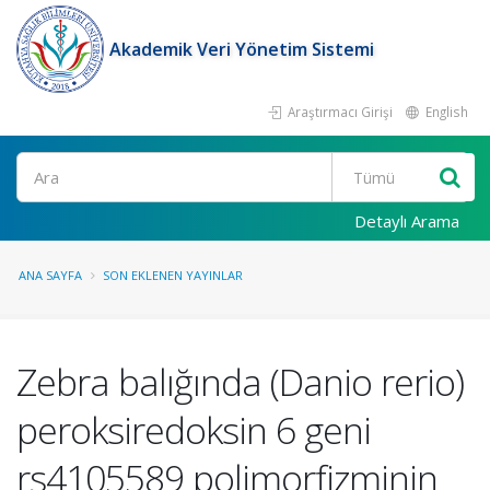
Akademik Veri Yönetim Sistemi
Araştırmacı Girişi
English
Ara
Detaylı Arama
ANA SAYFA
SON EKLENEN YAYINLAR
Zebra balığında (Danio rerio)
peroksiredoksin 6 geni
rs4105589 polimorfizminin