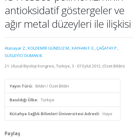
antioksidatif göstergeler ve
ağır metal düzeyleri ile ilişkisi
Atasayar Z.
,
KOLDEMİR GÜNDÜZ M.
,
KAYHAN F. E.
,
ÇAĞATAY P.
,
SÜSLEYİCİ DUMAN B.
21. Ulusal Biyoloji Kongresi, Türkiye, 3 - 07 Eylül 2012, (Özet Bildiri)
Yayın Türü:
Bildiri / Özet Bildiri
Basıldığı Ülke:
Türkiye
Kütahya Sağlık Bilimleri Üniversitesi Adresli:
Hayır
Paylaş