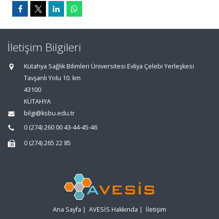
İletişim Bilgileri
Kütahya Sağlık Bilimleri Üniversitesi Evliya Çelebi Yerleşkesi
Tavşanlı Yolu 10. km
43100
KÜTAHYA
bilgi@ksbu.edu.tr
0 (274) 260 00 43-44-45-46
0 (274) 265 22 85
Ana Sayfa
|
AVESİS Hakkında
|
İletişim