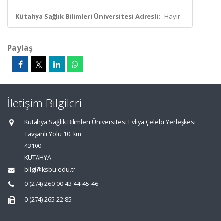
Kütahya Sağlık Bilimleri Üniversitesi Adresli:
Hayır
Paylaş
İletişim Bilgileri
Kütahya Sağlık Bilimleri Üniversitesi Evliya Çelebi Yerleşkesi
Tavşanlı Yolu 10. km
43100
KÜTAHYA
bilgi@ksbu.edu.tr
0 (274) 260 00 43-44-45-46
0 (274) 265 22 85