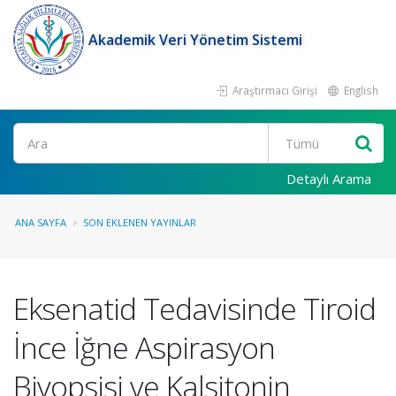
Akademik Veri Yönetim Sistemi
Araştırmacı Girişi
English
Ara
Detaylı Arama
ANA SAYFA
SON EKLENEN YAYINLAR
Eksenatid Tedavisinde Tiroid
İnce İğne Aspirasyon
Biyopsisi ve Kalsitonin